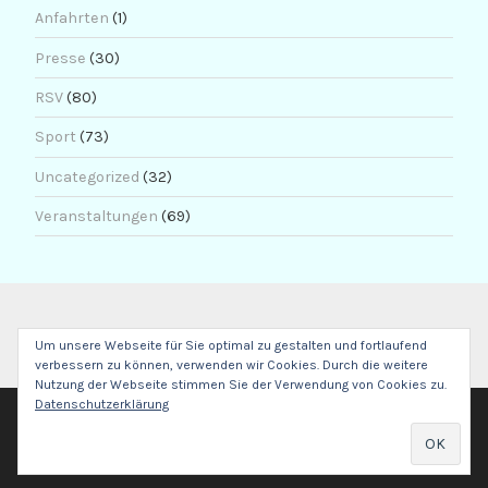
Anfahrten
(1)
Presse
(30)
RSV
(80)
Sport
(73)
Uncategorized
(32)
Veranstaltungen
(69)
Um unsere Webseite für Sie optimal zu gestalten und fortlaufend
verbessern zu können, verwenden wir Cookies. Durch die weitere
Nutzung der Webseite stimmen Sie der Verwendung von Cookies zu.
Datenschutzerklärung
POWERED BY WORDPRESS
THEME: LODESTAR VON
AUTOMATTIC
.