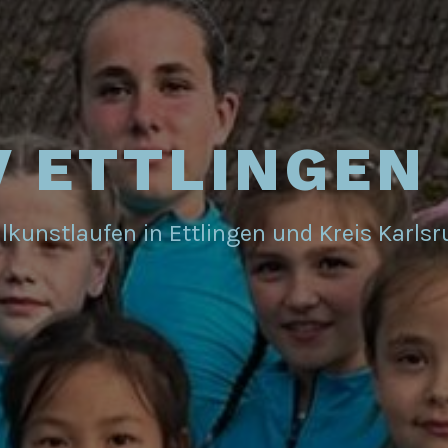
 ETTLINGEN 
lkunstlaufen in Ettlingen und Kreis Karls