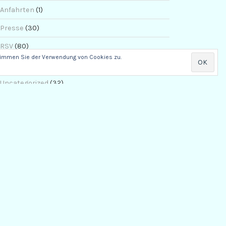
Anfahrten
(1)
Presse
(30)
RSV
(80)
stimmen Sie der Verwendung von Cookies zu.
Sport
(73)
Uncategorized
(32)
Veranstaltungen
(69)