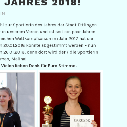
 JAHRES 2018!
IN
 zur Sportlerin des Jahres der Stadt Ettlingen
v in unserem Verein und ist seit ein paar Jahren
lgreichen Wettkampfsaison im Jahr 2017 hat sie
um 20.01.2018 konnte abgestimmt werden – nun
 26.01.2018, denn dort wird der / die SportlerIn
umen, Melina!
 Vielen lieben Dank für Eure Stimme!