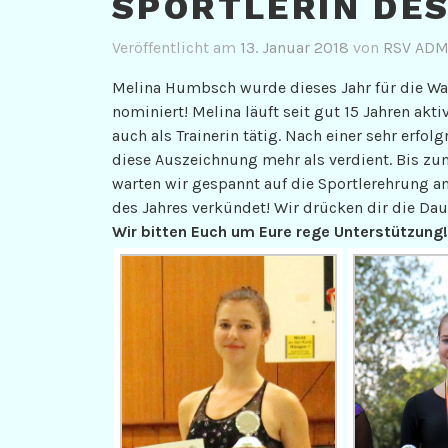
SPORTLERIN DES
Veröffentlicht am
13. Januar 2018
von
RSV ADM
Melina Humbsch wurde dieses Jahr für die Wahl
nominiert! Melina läuft seit gut 15 Jahren akti
auch als Trainerin tätig. Nach einer sehr erfo
diese Auszeichnung mehr als verdient. Bis z
warten wir gespannt auf die Sportlerehrung am
des Jahres verkündet! Wir drücken dir die Da
Wir bitten Euch um Eure rege Unterstützung!