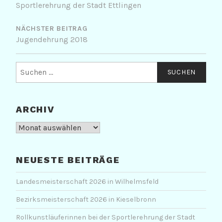
Sportlerehrung der Stadt Ettlingen
NÄCHSTER BEITRAG
Jugendehrung 2018
Suchen
nach:
ARCHIV
Archiv
NEUESTE BEITRÄGE
Landesmeisterschaft 2026 in Wilhelmsfeld
Bezirksmeisterschaft 2026 in Kieselbronn
Rollkunstläuferinnen bei der Sportlerehrung der Stadt