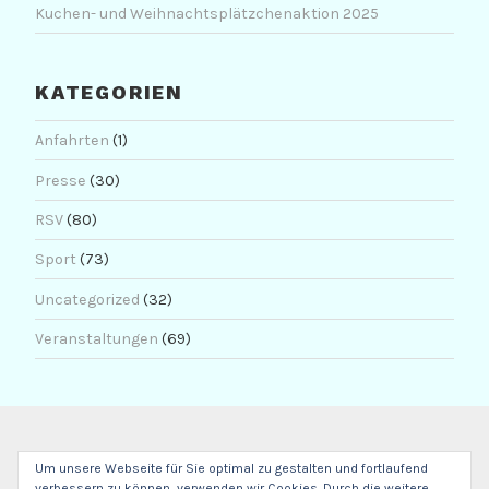
Kuchen- und Weihnachtsplätzchenaktion 2025
KATEGORIEN
Anfahrten
(1)
Presse
(30)
RSV
(80)
Sport
(73)
Uncategorized
(32)
Veranstaltungen
(69)
Um unsere Webseite für Sie optimal zu gestalten und fortlaufend
verbessern zu können, verwenden wir Cookies. Durch die weitere