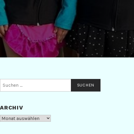
Suchen
nach:
ARCHIV
Archiv