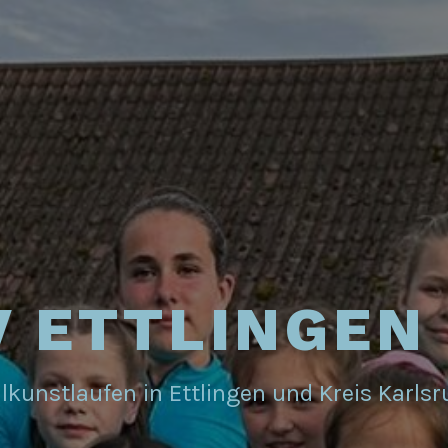
 ETTLINGEN 
lkunstlaufen in Ettlingen und Kreis Karls