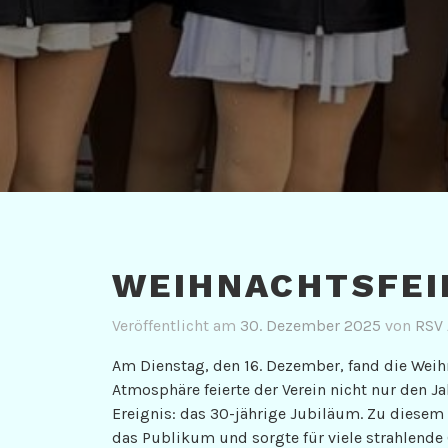
WEIHNACHTSFEI
Veröffentlicht am
30. Dezember 2025
von
RSV
Am Dienstag, den 16. Dezember, fand die Weihna
Atmosphäre feierte der Verein nicht nur den 
Ereignis: das 30-jährige Jubiläum. Zu diesem
das Publikum und sorgte für viele strahlende 