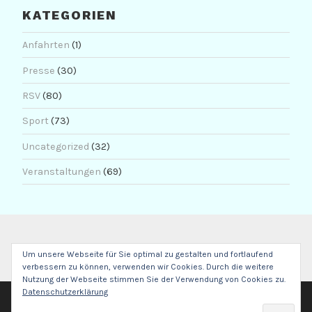
KATEGORIEN
Anfahrten
(1)
Presse
(30)
RSV
(80)
Sport
(73)
Uncategorized
(32)
Veranstaltungen
(69)
Um unsere Webseite für Sie optimal zu gestalten und fortlaufend
verbessern zu können, verwenden wir Cookies. Durch die weitere
Nutzung der Webseite stimmen Sie der Verwendung von Cookies zu.
Datenschutzerklärung
POWERED BY WORDPRESS