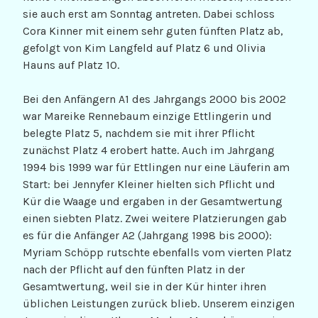
sie auch erst am Sonntag antreten. Dabei schloss
Cora Kinner mit einem sehr guten fünften Platz ab,
gefolgt von Kim Langfeld auf Platz 6 und Olivia
Hauns auf Platz 10.
Bei den Anfängern A1 des Jahrgangs 2000 bis 2002
war Mareike Rennebaum einzige Ettlingerin und
belegte Platz 5, nachdem sie mit ihrer Pflicht
zunächst Platz 4 erobert hatte. Auch im Jahrgang
1994 bis 1999 war für Ettlingen nur eine Läuferin am
Start: bei Jennyfer Kleiner hielten sich Pflicht und
Kür die Waage und ergaben in der Gesamtwertung
einen siebten Platz. Zwei weitere Platzierungen gab
es für die Anfänger A2 (Jahrgang 1998 bis 2000):
Myriam Schöpp rutschte ebenfalls vom vierten Platz
nach der Pflicht auf den fünften Platz in der
Gesamtwertung, weil sie in der Kür hinter ihren
üblichen Leistungen zurück blieb. Unserem einzigen