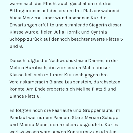
waren nach der Pflicht auch geschaffen mit drei
Ettlingerinnen auf den ersten drei Plätzen: während
Alicia Merz mit einer wunderschönen Kür die
Erwartungen erfüllte und strahlende Siegerin dieser
Klasse wurde, fielen Julia Hornik und Cynthia
Schöpp zurück auf dennoch beachtenswerte Plätze 5
und 6.
Danach folgte die Nachwuchsklasse Damen, in der
Melina Humbsch, die zum ersten Mal in dieser
Klasse lief, sich mit ihrer Kür noch gegen ihre
Vereinskameradin Bianca Laubenstein, durchsetzen
konnte. Am Ende eroberte sich Melina Platz 5 und
Bianca Platz 6.
Es folgten noch die Paarläufe und Gruppenläufe. Im
Paarlauf war nur ein Paar am Start: Myriam Schöpp
und Madou Mann, deren schön ausgeführte Kür es
wert gewesen wäre, gegen Konkurrenz anzutreten.