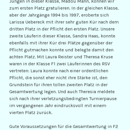
Jungen in dieser Klasse, Madou Mann, können wir
zum ersten Platz gratulieren. In der gleichen Klasse,
aber der Jahrgänge 1994 bis 1997, eroberte sich
Larissa Uebereck mit ihrer sehr guten Kür nach dem
dritten Platz in der Pflicht den ersten Platz. Unsere
zweite Läuferin dieser Klasse, Sandra Haas, konnte
ebenfalls mit ihrer Kür drei Plätze gegenüber der
Pflicht gutmachen konnte und belegte damit den
achten Platz. Mit Laura Reister und Theresa Kruse
waren in der Klasse F1 zwei Läuferinnen des RSV
vertreten: Laura konnte nach einer ordentlichen
Pflicht, die sonst eher nicht ihre Stärke ist, den
Grundstein für ihren tollen zweiten Platz in der
Gesamtwertung legen. Und auch Theresia meldete
sich nach ihrer verletzungsbedingten Turnierpause
im vergangenen Jahr eindrucksvoll mit einem
vierten Platz zurück.
Gute Voraussetzungen für die Gesamtwertung in F2