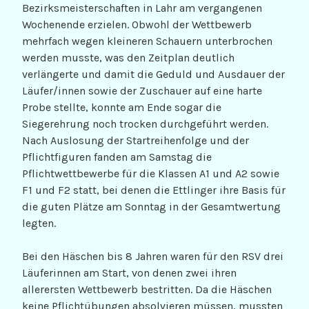
Bezirksmeisterschaften in Lahr am vergangenen
Wochenende erzielen. Obwohl der Wettbewerb
mehrfach wegen kleineren Schauern unterbrochen
werden musste, was den Zeitplan deutlich
verlängerte und damit die Geduld und Ausdauer der
Läufer/innen sowie der Zuschauer auf eine harte
Probe stellte, konnte am Ende sogar die
Siegerehrung noch trocken durchgeführt werden.
Nach Auslosung der Startreihenfolge und der
Pflichtfiguren fanden am Samstag die
Pflichtwettbewerbe für die Klassen A1 und A2 sowie
F1 und F2 statt, bei denen die Ettlinger ihre Basis für
die guten Plätze am Sonntag in der Gesamtwertung
legten.
Bei den Häschen bis 8 Jahren waren für den RSV drei
Läuferinnen am Start, von denen zwei ihren
allerersten Wettbewerb bestritten. Da die Häschen
keine Pflichtübungen absolvieren müssen, mussten