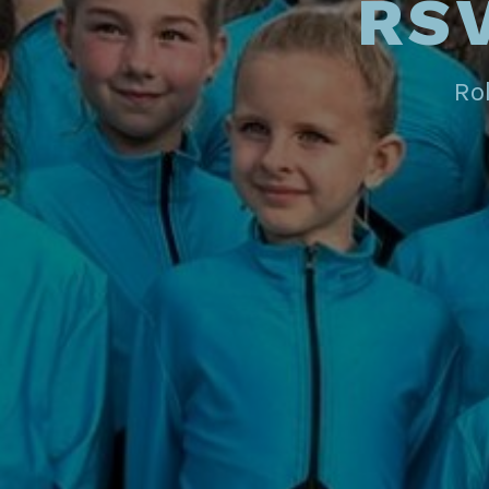
RSV
Rol