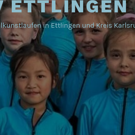
 ETTLINGEN 
lkunstlaufen in Ettlingen und Kreis Karls