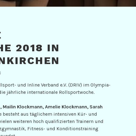
E
E 2018 IN
NKIRCHEN
N
lsport- und Inline Verband e.V. (DRIV) im Olympia-
e jährliche internationale Rollsportwoche.
, Mailin Klockmann, Amelie Klockmann, Sarah
e besteht aus täglichem intensiven Kür- und
ielen weiteren hoch qualifizierten Trainern und
zgymnastik, Fitness- und Konditionstraining
rundet.