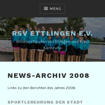
Zum
Inhalt
MENÜ
springen
RSV ETTLINGEN E.V.
Rollkunstlaufen in Ettlingen und Kreis
Karlsruhe
NEWS-ARCHIV 2008
Links zu den Berichten des Jahres 2008:
SPORTLEREHRUNG DER STADT