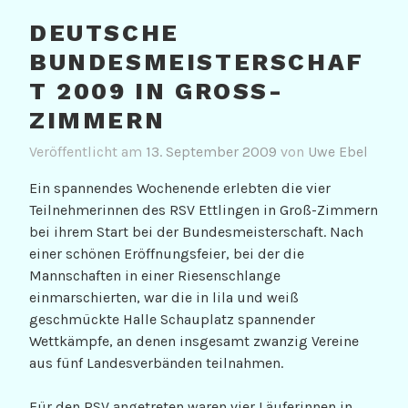
DEUTSCHE
BUNDESMEISTERSCHAF
T 2009 IN GROSS-Z
IMMERN
Veröffentlicht am
13. September 2009
von
Uwe Ebel
Ein spannendes Wochenende erlebten die vier
Teilnehmerinnen des RSV Ettlingen in Groß-Zimmern
bei ihrem Start bei der Bundesmeisterschaft. Nach
einer schönen Eröffnungsfeier, bei der die
Mannschaften in einer Riesenschlange
einmarschierten, war die in lila und weiß
geschmückte Halle Schauplatz spannender
Wettkämpfe, an denen insgesamt zwanzig Vereine
aus fünf Landesverbänden teilnahmen.
Für den RSV angetreten waren vier Läuferinnen in