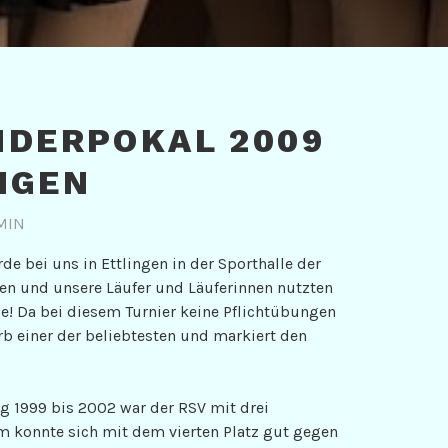
DERPOKAL 2009
NGEN
MIN
bei uns in Ettlingen in der Sporthalle der
gen und unsere Läufer und Läuferinnen nutzten
sse! Da bei diesem Turnier keine Pflichtübungen
b einer der beliebtesten und markiert den
ng 1999 bis 2002 war der RSV mit drei
m konnte sich mit dem vierten Platz gut gegen