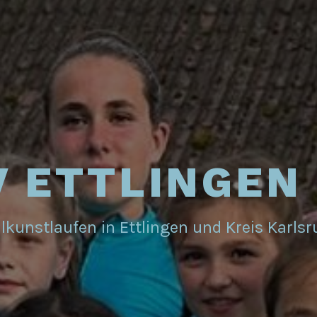
 ETTLINGEN 
lkunstlaufen in Ettlingen und Kreis Karls