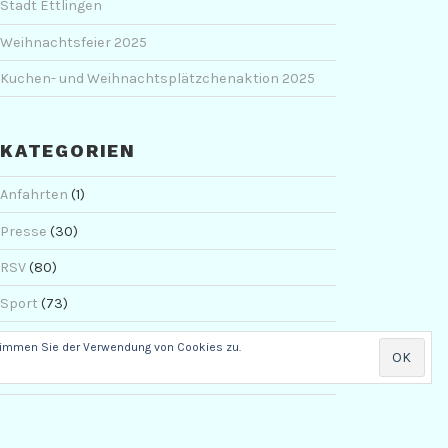
Stadt Ettlingen
Weihnachtsfeier 2025
Kuchen- und Weihnachtsplätzchenaktion 2025
KATEGORIEN
Anfahrten
(1)
Presse
(30)
RSV
(80)
Sport
(73)
Uncategorized
(32)
stimmen Sie der Verwendung von Cookies zu.
Veranstaltungen
(69)